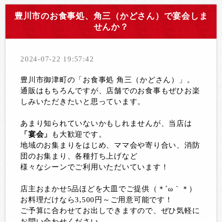
豊川市のお食事処、角三（かどさん）で宴会しま
せんか？
2024-07-22 19:57:42
豊川市御津町の「お食事処 角三（かどさん）」。
通販はもちろんですが、店舗でのお食事もぜひお楽
しみいただきたいと思っています。
あまり知られていないかもしれませんが、当店は
「宴会」
も大歓迎です。
地域のお集まりをはじめ、ママ会や寄り合い、消防
団のお集まり、各種打ち上げなど
様々なシーンでご利用いただいています！
店主おまかせ5品ほどを大皿でご提供（＊´ω｀＊）
お料理だけなら3,500円～ご用意可能です！
ご予算に合わせてお出しできますので、ぜひ気軽に
お問い合わせください。