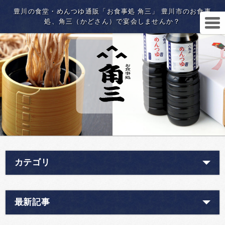
豊川の食堂・めんつゆ通販「お食事処 角三」 豊川市のお食事
処、角三（かどさん）で宴会しませんか？
カテゴリ
最新記事